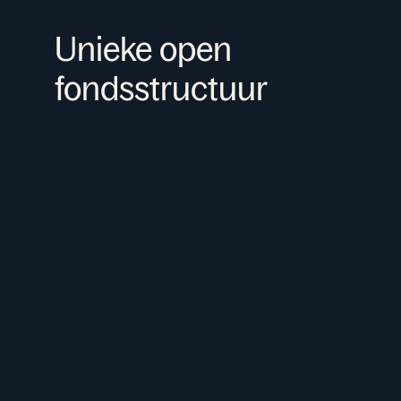
Unieke open
fondsstructuur