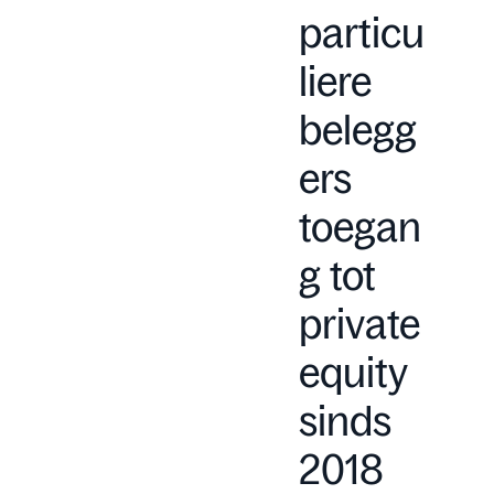
particu
liere
belegg
ers
toegan
g tot
private
equity
sinds
2018