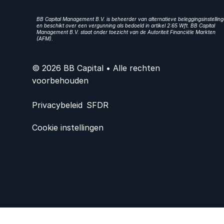
BB Capital Management B.V. is beheerder van alternatieve beleggingsinstellin
en beschikt over een vergunning als bedoeld in artikel 2:65 Wft. BB Capital
Management B.V. staat onder toezicht van de Autoriteit Financiële Markten
(AFM).
© 2026 BB Capital • Alle rechten
voorbehouden
Privacybeleid
SFDR
Cookie instellingen