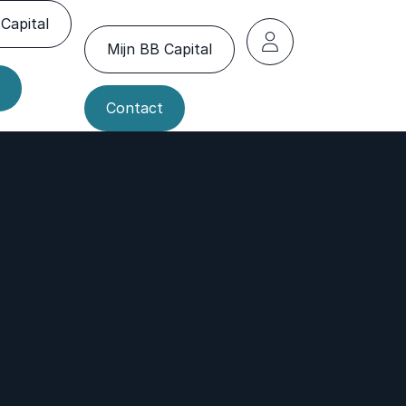
Capital
Mijn BB Capital
Contact