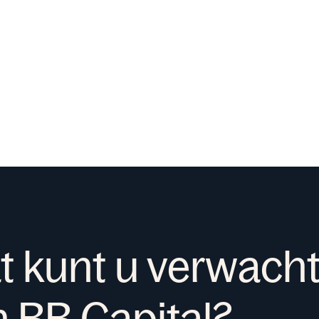
t kunt u verwach
 BB Capital?