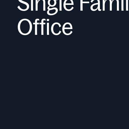
Single Fami
Office