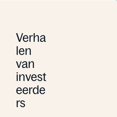
Verha
len
van
invest
eerde
rs