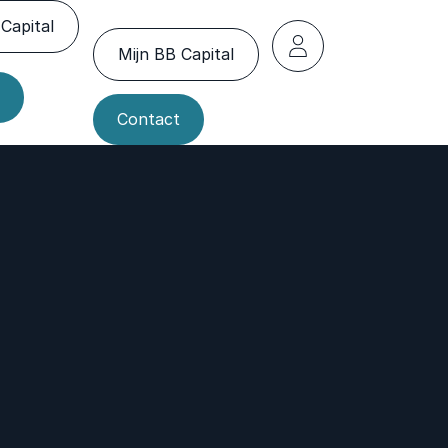
Capital
Mijn BB Capital
Contact