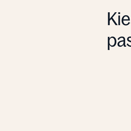
Kie
pa