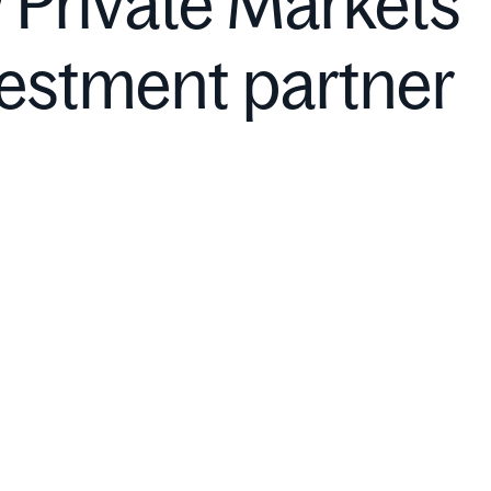
 Private Markets
estment partner
Private Credit