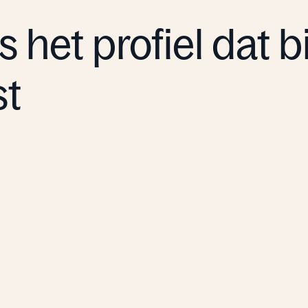
s het profiel dat bi
st