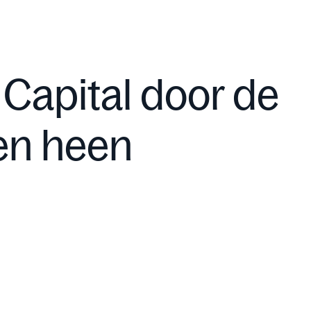
Capital door de
en heen