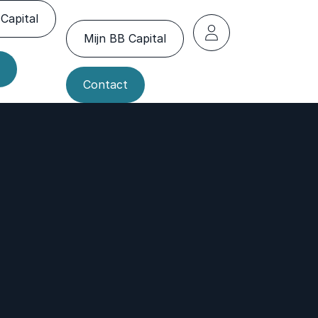
Capital
Mijn BB Capital
Contact