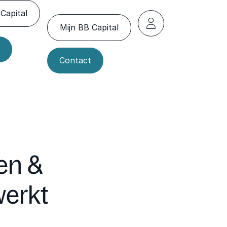
Capital
Mijn BB Capital
Contact
en &
werkt