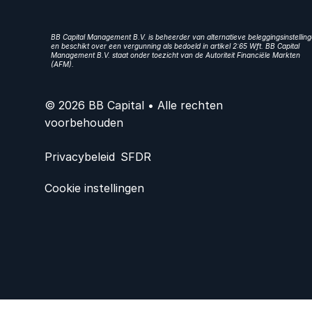
BB Capital Management B.V. is beheerder van alternatieve beleggingsinstellin
en beschikt over een vergunning als bedoeld in artikel 2:65 Wft. BB Capital
Management B.V. staat onder toezicht van de Autoriteit Financiële Markten
(AFM).
© 2026 BB Capital • Alle rechten
voorbehouden
Privacybeleid
SFDR
Cookie instellingen