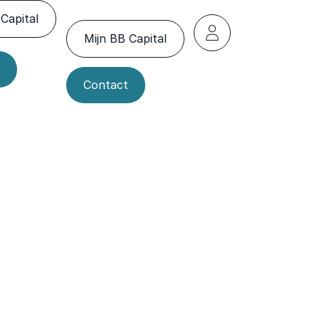
Capital
Mijn BB Capital
Contact