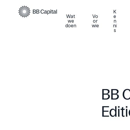
K
Wat
Vo
e
we
or
n
doen
wie
ni
s
BB C
Edit