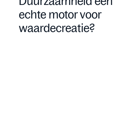
Duurzaamheid een
echte motor voor
waardecreatie?