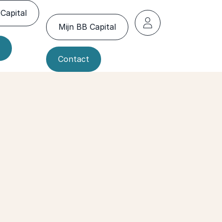
Capital
Mijn BB Capital
Contact