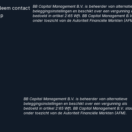
BB Capital Management B.V. is beheerder van alternati
eem contact
beleggingsinstellingen en beschikt over een vergunning 
op
bedoeld in artikel 2:65 Wft. BB Capital Management B.V
onder toezicht van de Autoriteit Financiële Markten (AF
BB Capital Management B.V. is beheerder van alternatieve
beleggingsinstellingen en beschikt over een vergunning als
bedoeld in artikel 2:65 Wft. BB Capital Management B.V. sta
onder toezicht van de Autoriteit Financiële Markten (AFM).