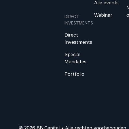
Alle events
N
Webinar
DIRECT
INVESTMENTS
Direct
Investments
Special
Mandates
Portfolio
© 2026 BB Capital • Alle rechten voorbehouden