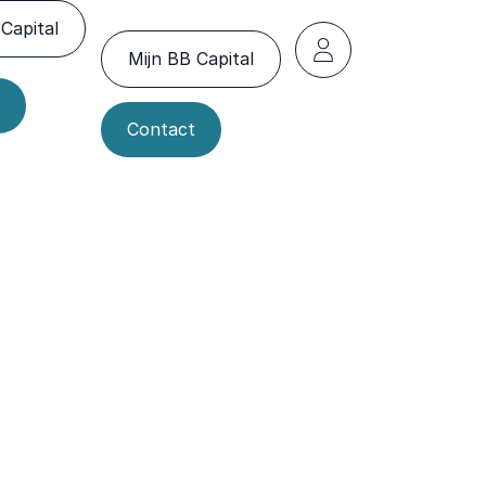
Capital
Mijn BB Capital
Contact