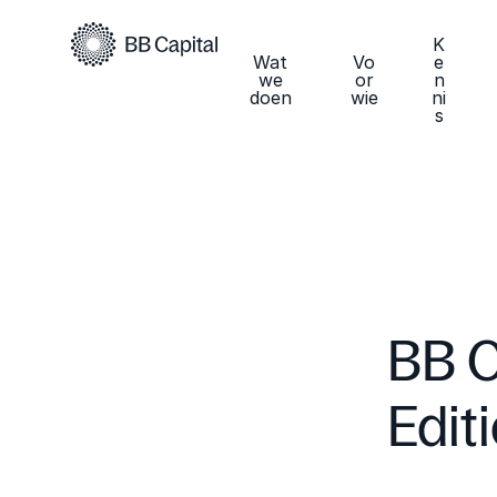
K
Wat
Vo
e
we
or
n
doen
wie
ni
s
BB C
Edit