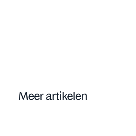
Onze aanpak
Contact
Meer artikelen