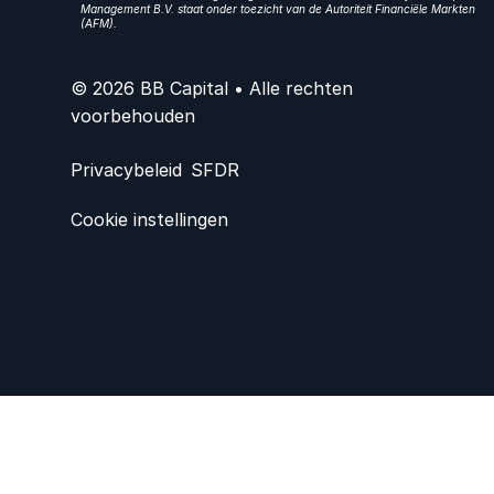
Management B.V. staat onder toezicht van de Autoriteit Financiële Markten
(AFM).
© 2026 BB Capital • Alle rechten
voorbehouden
Privacybeleid
SFDR
Cookie instellingen