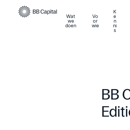
K
Wat
Vo
e
we
or
n
doen
wie
ni
s
BB C
Edit