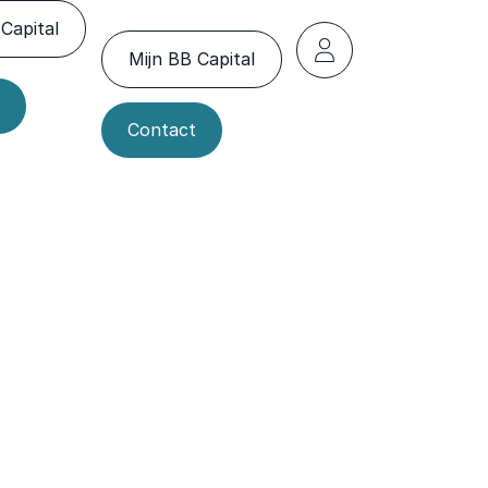
Capital
Mijn BB Capital
Contact