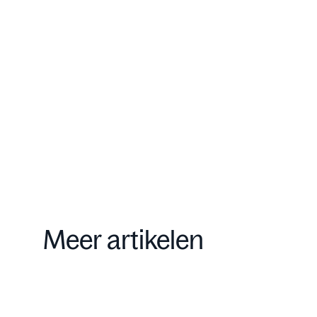
Onze aanpak
Contact
Meer artikelen