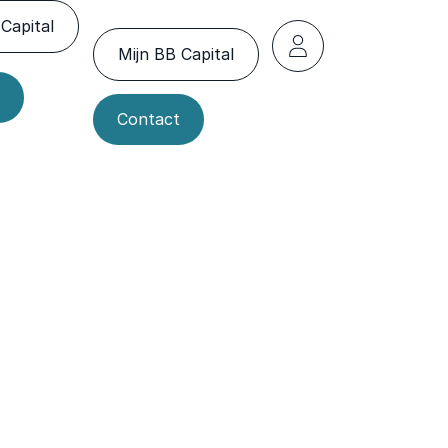
Capital
Mijn BB Capital
Contact