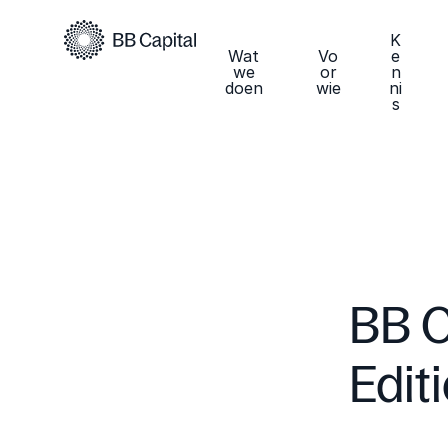
K
Wat
Vo
e
we
or
n
doen
wie
ni
s
BB C
Edit