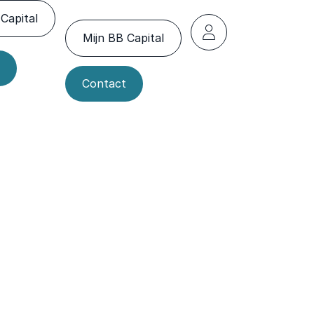
Capital
Mijn BB Capital
Contact