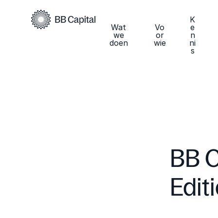
K
Wat
Vo
e
we
or
n
doen
wie
ni
s
BB C
Edit