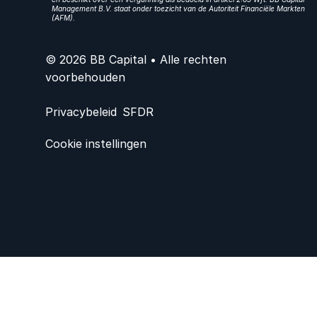
Management B.V. staat onder toezicht van de Autoriteit Financiële Markten
(AFM).
© 2026 BB Capital • Alle rechten
voorbehouden
Privacybeleid
SFDR
Cookie instellingen