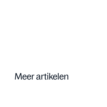
Onze aanpak
Contact
Meer artikelen