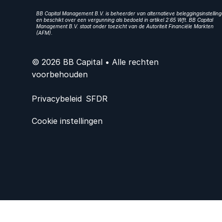
BB Capital Management B.V. is beheerder van alternatieve beleggingsinstellin
en beschikt over een vergunning als bedoeld in artikel 2:65 Wft. BB Capital
Management B.V. staat onder toezicht van de Autoriteit Financiële Markten
(AFM).
© 2026 BB Capital • Alle rechten
voorbehouden
Privacybeleid
SFDR
Cookie instellingen