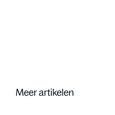
Onze aanpak
Contact
Meer artikelen