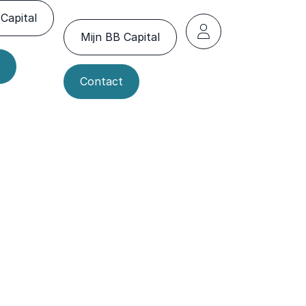
Capital
Mijn BB Capital
Contact