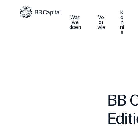
K
Wat
Vo
e
we
or
n
doen
wie
ni
s
BB C
Edit