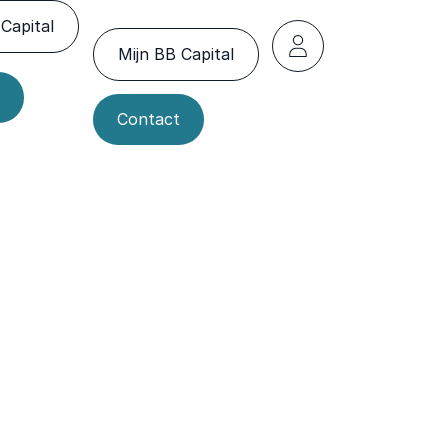
Capital
Mijn BB Capital
Contact