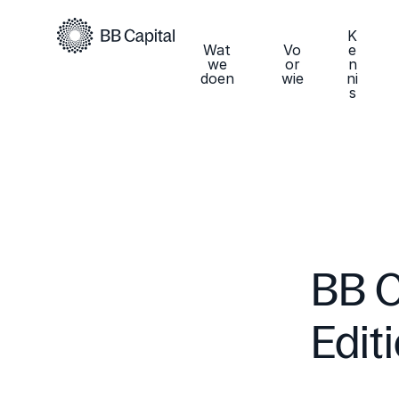
K
Wat
Vo
e
we
or
n
doen
wie
ni
s
BB C
Edit