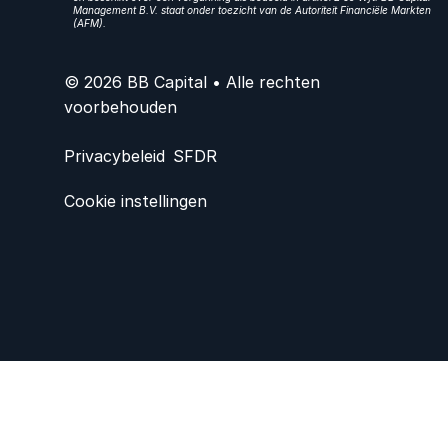
Management B.V. staat onder toezicht van de Autoriteit Financiële Markten
(AFM).
© 2026 BB Capital • Alle rechten
voorbehouden
Privacybeleid
SFDR
Cookie instellingen