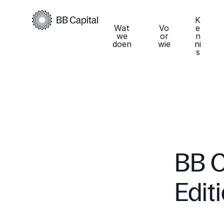
K
Wat
Vo
e
we
or
n
doen
wie
ni
s
BB C
Edit