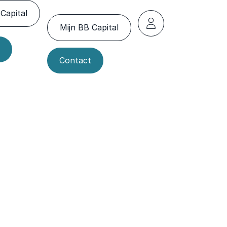
Capital
Mijn BB Capital
Contact