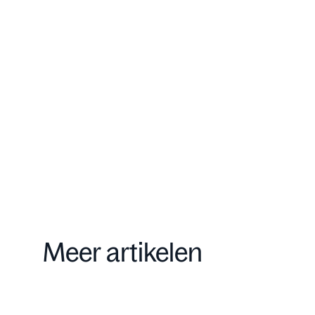
Onze aanpak
Contact
Meer artikelen