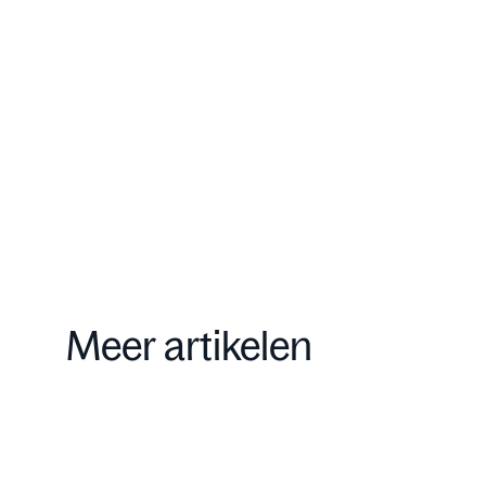
Onze aanpak
Contact
Meer artikelen