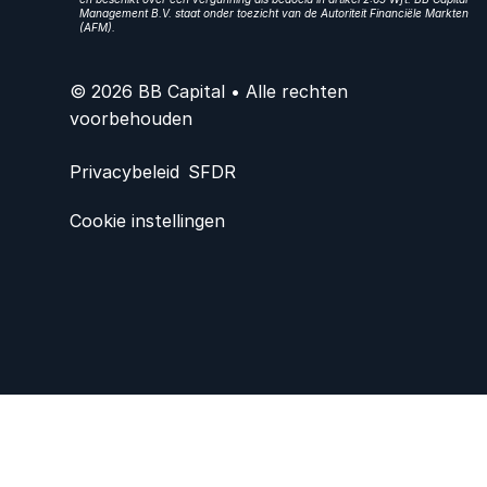
Management B.V. staat onder toezicht van de Autoriteit Financiële Markten
(AFM).
© 2026 BB Capital • Alle rechten
voorbehouden
Privacybeleid
SFDR
Cookie instellingen