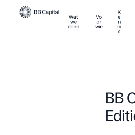
K
Wat
Vo
e
we
or
n
doen
wie
ni
s
BB C
Edit