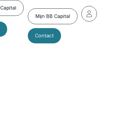
Capital
Mijn BB Capital
Contact