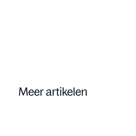
Onze aanpak
Contact
Meer artikelen