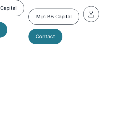
Capital
Mijn BB Capital
Contact