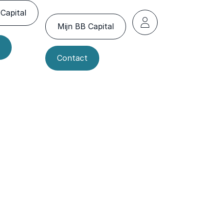
Capital
Mijn BB Capital
Contact