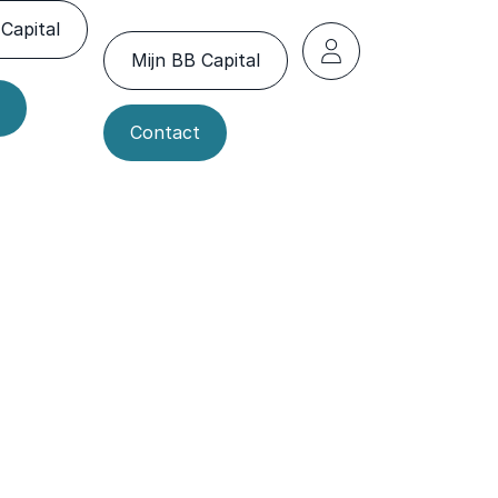
Capital
Mijn BB Capital
Contact