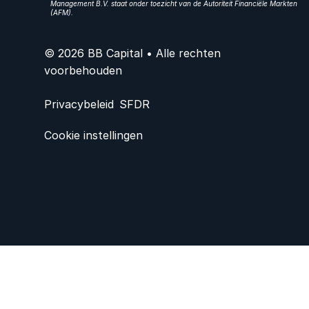
Management B.V. staat onder toezicht van de Autoriteit Financiële Markten
(AFM).
© 2026 BB Capital • Alle rechten
voorbehouden
Privacybeleid
SFDR
Cookie instellingen